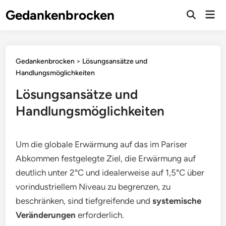
Skip
Gedankenbrocken
Mai
to
Open
Men
Search
content
Gedankenbrocken
>
Lösungsansätze und
Handlungsmöglichkeiten
Lösungsansätze und
Handlungsmöglichkeiten
Um die globale Erwärmung auf das im Pariser
Abkommen festgelegte Ziel, die Erwärmung auf
deutlich unter 2°C und idealerweise auf 1,5°C über
vorindustriellem Niveau zu begrenzen, zu
beschränken, sind tiefgreifende und
systemische
Veränderungen
erforderlich.